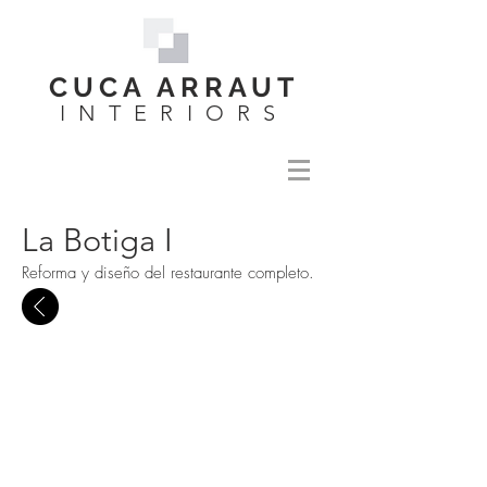
CUCA ARRAUT
INTERIORS
La Botiga I
Reforma y diseño del restaurante completo.