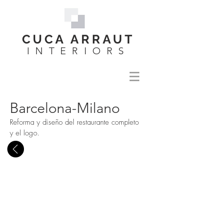
CUCA ARRAUT
INTERIORS
Barcelona-Milano
Reforma y diseño del restaurante completo
y el logo.