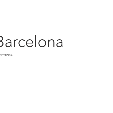
HOME
PROJECTS
PH
Barcelona
errazas.